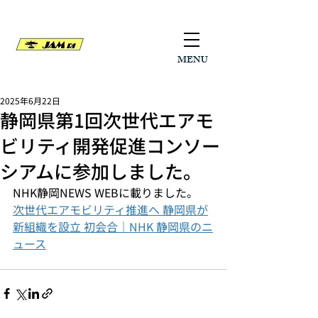
MENU
2025年6月22日
静岡県第1回次世代エアモ
ビリティ開発促進コンソー
シアムに参加しました。
NHK静岡NEWS WEBに載りました。
次世代エアモビリティ推進へ 静岡県が
新組織を設立 初会合｜NHK 静岡県のニ
ュース